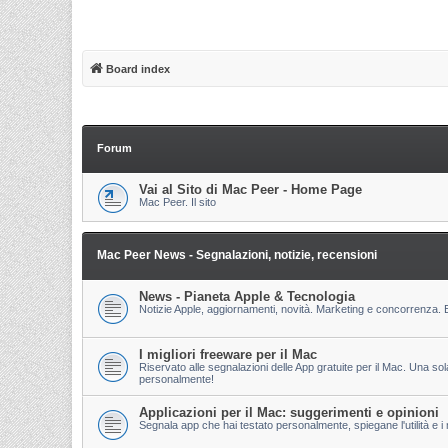
Board index
Forum
Vai al Sito di Mac Peer - Home Page
Mac Peer. Il sito
Mac Peer News - Segnalazioni, notizie, recensioni
News - Pianeta Apple & Tecnologia
Notizie Apple, aggiornamenti, novità. Marketing e concorrenza. E
I migliori freeware per il Mac
Riservato alle segnalazioni delle App gratuite per il Mac. Una so
personalmente!
Applicazioni per il Mac: suggerimenti e opinioni
Segnala app che hai testato personalmente, spiegane l'utilità e i m