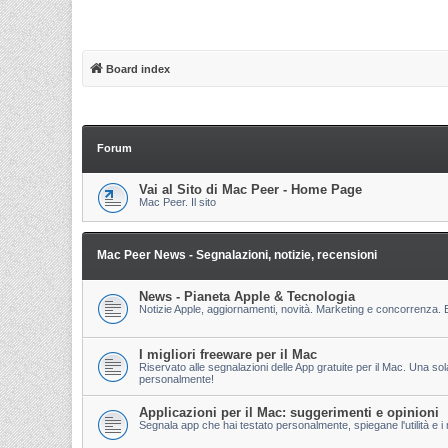
Board index
Forum
Vai al Sito di Mac Peer - Home Page
Mac Peer. Il sito
Mac Peer News - Segnalazioni, notizie, recensioni
News - Pianeta Apple & Tecnologia
Notizie Apple, aggiornamenti, novità. Marketing e concorrenza. E
I migliori freeware per il Mac
Riservato alle segnalazioni delle App gratuite per il Mac. Una so
personalmente!
Applicazioni per il Mac: suggerimenti e opinioni
Segnala app che hai testato personalmente, spiegane l'utilità e i m