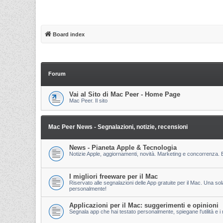
Board index
Forum
Vai al Sito di Mac Peer - Home Page
Mac Peer. Il sito
Mac Peer News - Segnalazioni, notizie, recensioni
News - Pianeta Apple & Tecnologia
Notizie Apple, aggiornamenti, novità. Marketing e concorrenza. E
I migliori freeware per il Mac
Riservato alle segnalazioni delle App gratuite per il Mac. Una so
personalmente!
Applicazioni per il Mac: suggerimenti e opinioni
Segnala app che hai testato personalmente, spiegane l'utilità e i m