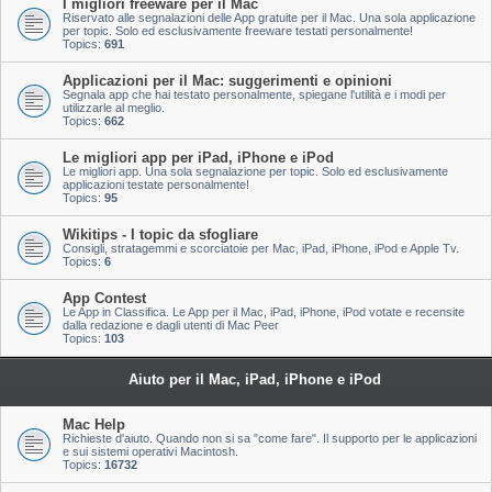
I migliori freeware per il Mac
Riservato alle segnalazioni delle App gratuite per il Mac. Una sola applicazione
per topic. Solo ed esclusivamente freeware testati personalmente!
Topics:
691
Applicazioni per il Mac: suggerimenti e opinioni
Segnala app che hai testato personalmente, spiegane l'utilità e i modi per
utilizzarle al meglio.
Topics:
662
Le migliori app per iPad, iPhone e iPod
Le migliori app. Una sola segnalazione per topic. Solo ed esclusivamente
applicazioni testate personalmente!
Topics:
95
Wikitips - I topic da sfogliare
Consigli, stratagemmi e scorciatoie per Mac, iPad, iPhone, iPod e Apple Tv.
Topics:
6
App Contest
Le App in Classifica. Le App per il Mac, iPad, iPhone, iPod votate e recensite
dalla redazione e dagli utenti di Mac Peer
Topics:
103
Aiuto per il Mac, iPad, iPhone e iPod
Mac Help
Richieste d'aiuto. Quando non si sa "come fare". Il supporto per le applicazioni
e sui sistemi operativi Macintosh.
Topics:
16732