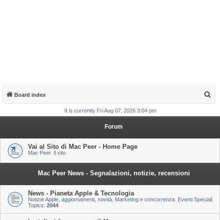
S
Board index
e
It is currently Fri Aug 07, 2026 3:04 pm
a
Forum
r
c
Vai al Sito di Mac Peer - Home Page
Mac Peer. Il sito
h
Mac Peer News - Segnalazioni, notizie, recensioni
News - Pianeta Apple & Tecnologia
Notizie Apple, aggiornamenti, novità. Marketing e concorrenza. Eventi Speciali.
Topics:
2044