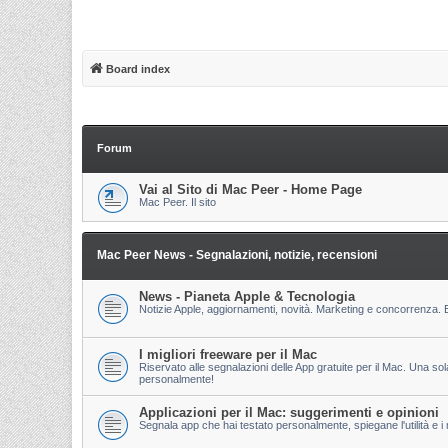
Board index
Forum
Vai al Sito di Mac Peer - Home Page
Mac Peer. Il sito
Mac Peer News - Segnalazioni, notizie, recensioni
News - Pianeta Apple & Tecnologia
Notizie Apple, aggiornamenti, novità. Marketing e concorrenza. E
I migliori freeware per il Mac
Riservato alle segnalazioni delle App gratuite per il Mac. Una so
personalmente!
Applicazioni per il Mac: suggerimenti e opinioni
Segnala app che hai testato personalmente, spiegane l'utilità e i m