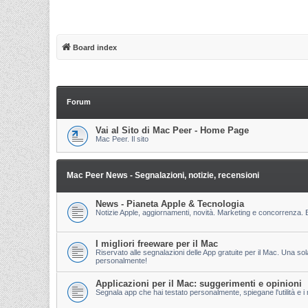
Board index
Forum
Vai al Sito di Mac Peer - Home Page
Mac Peer. Il sito
Mac Peer News - Segnalazioni, notizie, recensioni
News - Pianeta Apple & Tecnologia
Notizie Apple, aggiornamenti, novità. Marketing e concorrenza. E
I migliori freeware per il Mac
Riservato alle segnalazioni delle App gratuite per il Mac. Una so
personalmente!
Applicazioni per il Mac: suggerimenti e opinioni
Segnala app che hai testato personalmente, spiegane l'utilità e i m