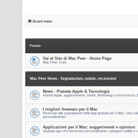
Board index
Forum
Vai al Sito di Mac Peer - Home Page
Mac Peer. Il sito
Mac Peer News - Segnalazioni, notizie, recensioni
News - Pianeta Apple & Tecnologia
Notizie Apple, aggiornamenti, novità. Marketing e concorrenza. E
I migliori freeware per il Mac
Riservato alle segnalazioni delle App gratuite per il Mac. Una so
personalmente!
Applicazioni per il Mac: suggerimenti e opinioni
Segnala app che hai testato personalmente, spiegane l'utilità e i m